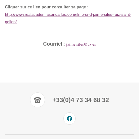
Cliquer sur ce lien pour consulter sa page :
http://www.realacademiasancarlos.com/ilmo-sr-d-jaime-siles-ruiz-saint-
gallen/
Courriel :
jaime.siles@uv.es
+33(0)4 73 34 68 32