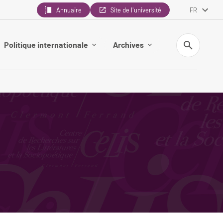
Annuaire
Site de l'université
FR
Recherche
Politique internationale
Archives