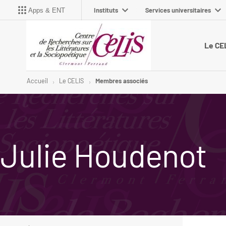
Instituts
Services universitaires
Apps & ENT
Le CE
Accueil
Le CELIS
Membres associés
Julie Houdenot