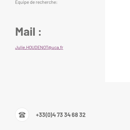
Équipe de recherche:
Mail :
Julie.HOUDENOT@uca.fr
+33(0)4 73 34 68 32