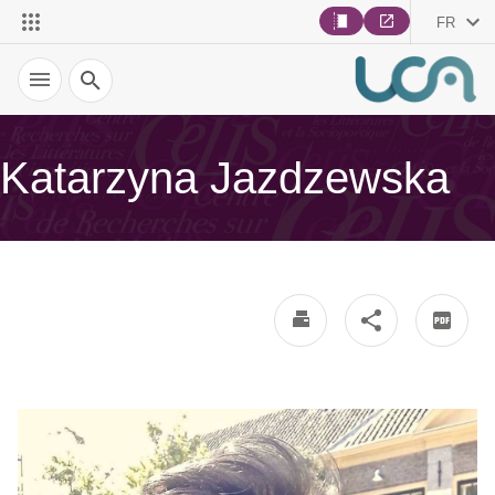
FR
Recherche
Katarzyna Jazdzewska