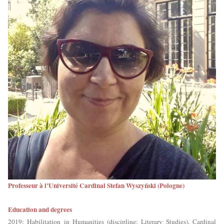
Professeur à l’Université Cardinal Stefan Wyszy
ń
ski (Pologne)
Education and degrees
2019: Habilitation in Humanities (discipline: Literary Studies), Cardinal