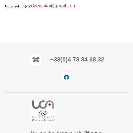
kjazdzewska@gmail.com
Courriel
:
+33(0)4 73 34 68 32
Maison des Sciences de l'Homme