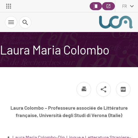
FR
Recherche
Laura Maria Colombo
Laura Colombo – Professeure associée de Littérature
française, Università degli Studi di Verona (Italie)
Laura Maria Colombo-Dip.Lingue e Letterature Straniere-