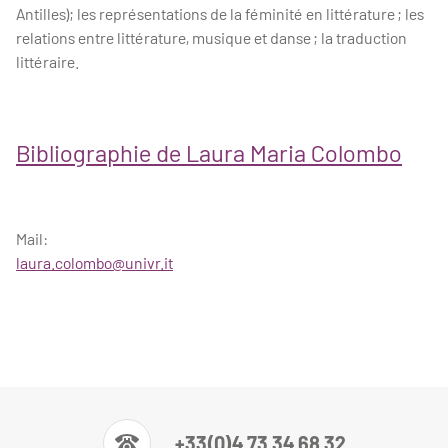
Antilles); les représentations de la féminité en littérature ; les
relations entre littérature, musique et danse ; la traduction
littéraire.
Bibliographie de Laura Maria Colombo
Mail:
laura.colombo@univr.it
+33(0)4 73 34 68 32