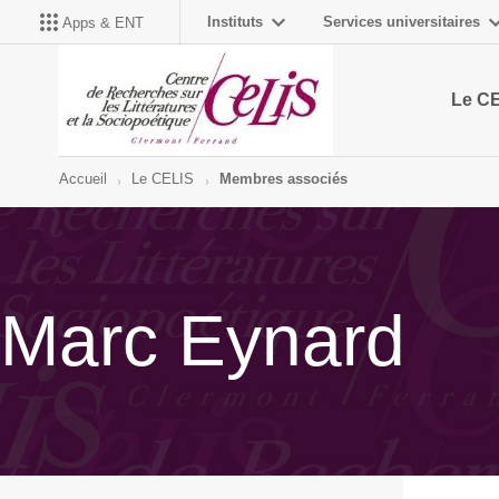
Instituts
Services universitaires
Apps & ENT
Le C
Accueil
Le CELIS
Membres associés
Marc Eynard