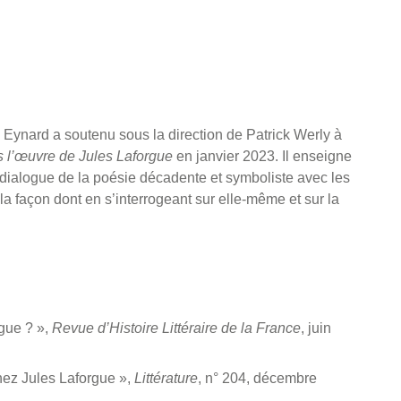
 Eynard a soutenu sous la direction de Patrick Werly à
s l’œuvre de Jules Laforgue
en janvier 2023. Il enseigne
 dialogue de la poésie décadente et symboliste avec les
la façon dont en s’interrogeant sur elle-même et sur la
.
gue ? »,
Revue d’Histoire Littéraire de la France
, juin
ez Jules Laforgue »,
Littérature
, n° 204, décembre