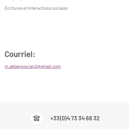
Écritures et interactions sociales
Courriel:
m.akbarpouran2@gmail.com
+33(0)4 73 34 68 32