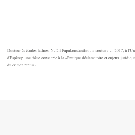
Docteur ès études latines, Neféli Papakonstantinou a soutenu en 2017, à l'Un
d'Espèrey, une thèse consacrée à la «Pratique déclamatoire et enjeux juridiqu
du crimen raptus»