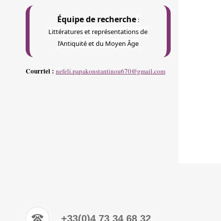
Équipe de recherche
:
Littératures et représentations de
l’Antiquité et du Moyen Âge
Courriel :
nefeli.papakonstantinou670@gmail.com
+33(0)4 73 34 68 32