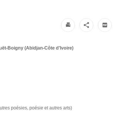
uët-Boigny (Abidjan-Côte d'Ivoire)
tres poésies, poésie et autres arts)