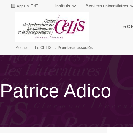
Instituts
Services universitaires
Apps & ENT
Le C
Accueil
Le CELIS
Membres associés
Patrice Adico