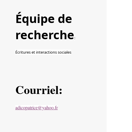
Équipe de
recherche
:
Écritures et interactions sociales
Courriel:
adicopatrice@yahoo.fr