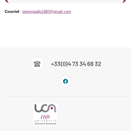
Courriel
:
pierinogallo1983@gmail.com
+33(0)4 73 34 68 32