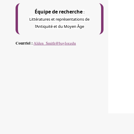
Équipe de recherche
:
Littératures et représentations de
l’Antiquité et du Moyen Âge
Courriel :
Alden_Smith@baylor.edu