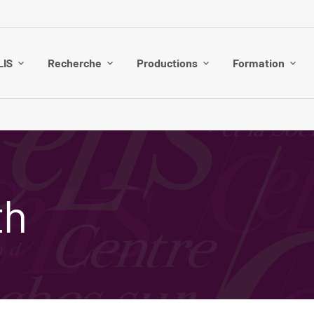
LIS
Recherche
Productions
Formation
th