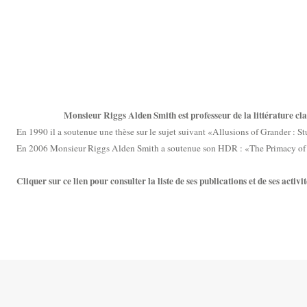
Monsieur Riggs Alden Smith est professeur de la littérature cla
En 1990 il a soutenue une thèse sur le sujet suivant «Allusions of Grander : Stu
En 2006 Monsieur Riggs Alden Smith a soutenue son HDR : «The Primacy of v
Cliquer sur ce lien pour consulter la liste de ses publications et de ses activit