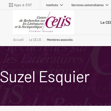
Instituts
Services universitaires
Apps & ENT
Le CE
Accueil
Le CELIS
Membres associés
Suzel Esquier