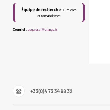
Équipe de recherche
:
Lumières
et romantismes
Courriel
:
esquier.sf@orange.fr
+33(0)4 73 34 68 32