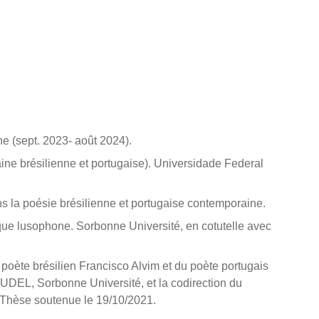
e (sept. 2023- août 2024).
ne brésilienne et portugaise). Universidade Federal
ns la poésie brésilienne et portugaise contemporaine.
ique lusophone. Sorbonne Université, en cotutelle avec
 poète brésilien Francisco Alvim et du poète portugais
AUDEL, Sorbonne Université, et la codirection du
 Thèse soutenue le 19/10/2021.