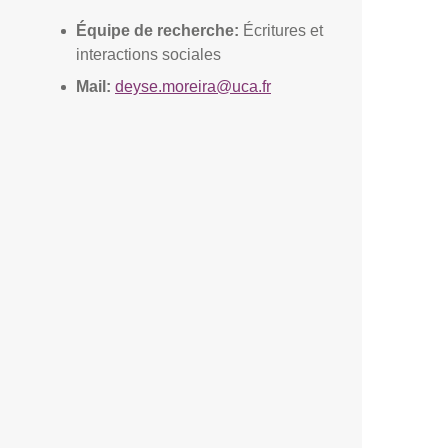
Équipe de recherche:
Écritures et
interactions sociales
Mail:
deyse.moreira@uca.fr