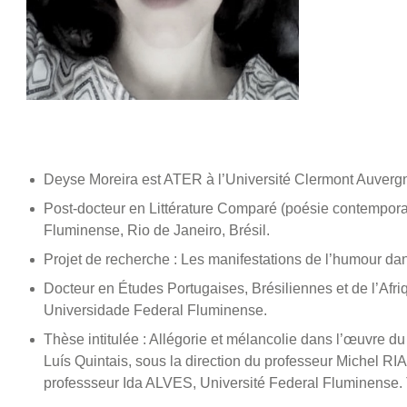
Deyse Moreira est ATER à l’Université Clermont Auvergn
Post-docteur en Littérature Comparé (poésie contemporai
Fluminense, Rio de Janeiro, Brésil.
Projet de recherche : Les manifestations de l’humour da
Docteur en Études Portugaises, Brésiliennes et de l’Afr
Universidade Federal Fluminense.
Thèse intitulée : Allégorie et mélancolie dans l’œuvre du
Luís Quintais, sous la direction du professeur Michel RI
professseur Ida ALVES, Université Federal Fluminense.