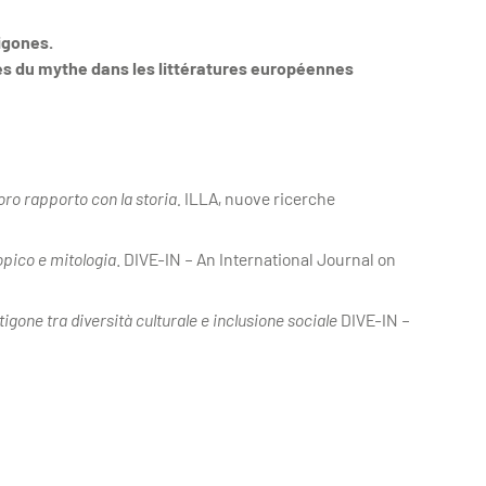
igones.
s du mythe dans les littératures européennes
oro rapporto con la storia.
ILLA, nuove ricerche
opico e mitologia
. DIVE-IN – An International Journal on
gone tra diversità culturale e inclusione sociale
DIVE-IN –