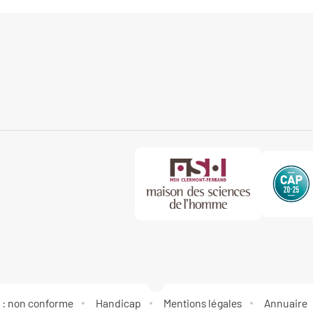
é : non conforme
Handicap
Mentions légales
Annuaire