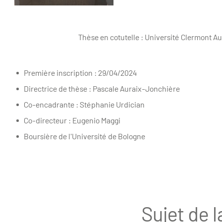
Thèse en cotutelle : Université Clermont A
Première inscription : 29/04/2024
Directrice de thèse : Pascale Auraix-Jonchière
Co-encadrante : Stéphanie Urdician
Co-directeur : Eugenio Maggi
Boursière de l'Université de Bologne
Sujet de l