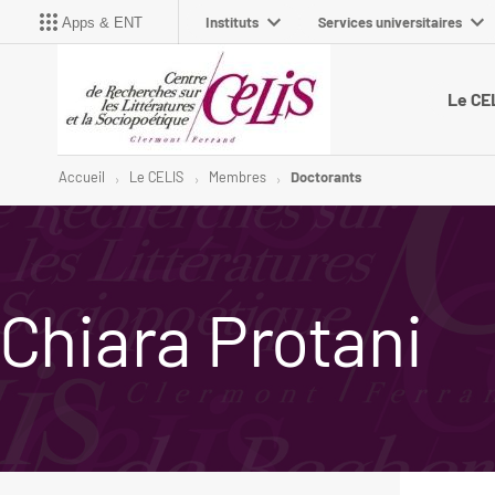
Instituts
Services universitaires
Apps & ENT
Le CE
Accueil
Le CELIS
Membres
Doctorants
Chiara Protani