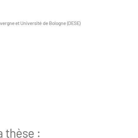
uvergne et Université de Bologne (DESE)
a thèse :