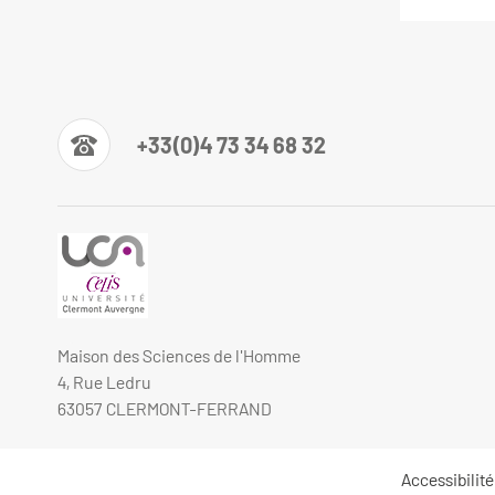
+33(0)4 73 34 68 32
Maison des Sciences de l'Homme
4, Rue Ledru
63057 CLERMONT-FERRAND
Accessibilit