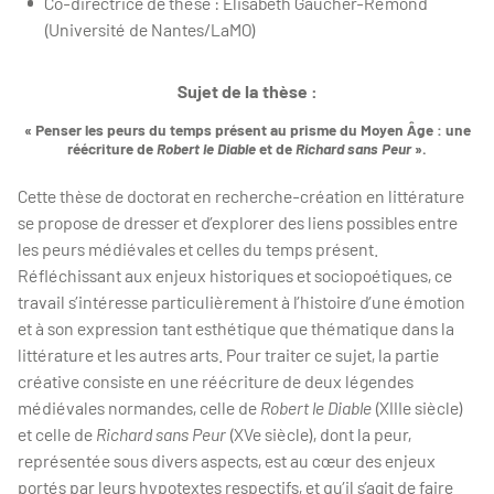
Co-directrice de thèse : Élisabeth Gaucher-Rémond
(Université de Nantes/LaMO)
Sujet de la thèse :
« Penser les peurs du temps présent au prisme du Moyen Âge : une
réécriture de
Robert le Diable
et de
Richard sans Peur
».
Cette thèse de doctorat en recherche-création en littérature
se propose de dresser et d’explorer des liens possibles entre
les peurs médiévales et celles du temps présent.
Réfléchissant aux enjeux historiques et sociopoétiques, ce
travail s’intéresse particulièrement à l’histoire d’une émotion
et à son expression tant esthétique que thématique dans la
littérature et les autres arts. Pour traiter ce sujet, la partie
créative consiste en une réécriture de deux légendes
médiévales normandes, celle de
Robert le Diable
(XIIIe siècle)
et celle de
Richard sans Peur
(XVe siècle), dont la peur,
représentée sous divers aspects, est au cœur des enjeux
portés par leurs hypotextes respectifs, et qu’il s’agit de faire