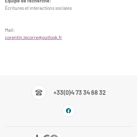
Équipe de recherche:
Écritures et interactions sociales
Mail:
corentin.lecorre@outlook.fr
+33(0)4 73 34 68 32