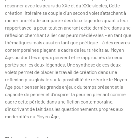
résonner avec les peurs du XXe et du XXIe siècles. Cette
création littéraire se couple d’un second volet s’attachant à
mener une étude comparée des deux légendes quant à leur
rapport avec la peur, tout en ancrant cette dernière dans une
réflexion cherchant à lier ces peurs médiévales – en tant que
thématiques mais aussi en tant que poétique – à des œuvres
contemporaines plaçant le cadre de leurs récits au Moyen
Âge, ou dont les enjeux peuvent être rapprochés de ceux
portés par les deux légendes. Une synthèse de ces deux
volets permet de placer le travail de création dans une
réflexion plus globale sur la possibilité de réécrire le Moyen
Âge pour penser les grands enjeux du temps présent et la
capacité de penser et d’inspirer la peur en prenant comme
cadre cette période dans une fiction contemporaine,
s’inscrivant de fait dans les questionnements propres aux
modernités du Moyen Âge.