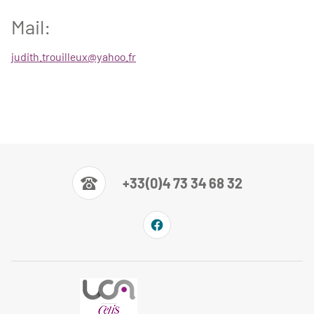
Mail:
judith.trouilleux@yahoo.fr
+33(0)4 73 34 68 32