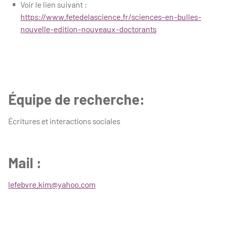
Voir le lien suivant :
https://www.fetedelascience.fr/sciences-en-bulles-
nouvelle-edition-nouveaux-doctorants
Équipe de recherche:
Écritures et interactions sociales
Mail :
lefebvre.kim@yahoo.com