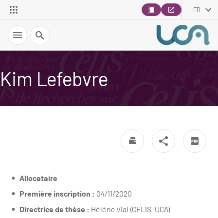
FR
Recherche
Kim Lefebvre
Allocataire
Première inscription :
04/11/2020
Directrice de thèse :
Hélène Vial (CELIS-UCA)