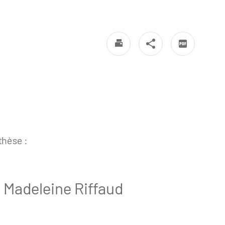
 thèse :
 Madeleine Riffaud