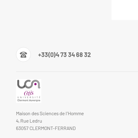
+33(0)4 73 34 68 32
Maison des Sciences de l'Homme
4, Rue Ledru
63057 CLERMONT-FERRAND