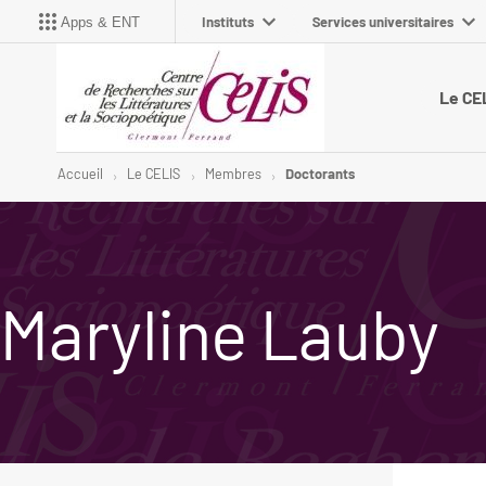
Instituts
Services universitaires
Apps & ENT
Le CE
Accueil
Le CELIS
Membres
Doctorants
Maryline Lauby