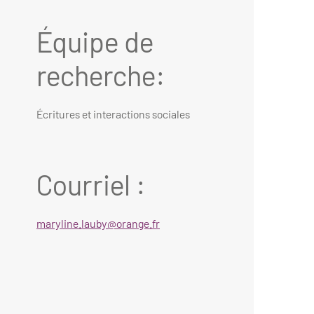
Équipe de
recherche:
Écritures et interactions sociales
Courriel :
maryline.lauby@orange.fr