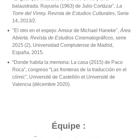
balaustrada. Rayuela (1963) de Julio Cortázar",
La
Torre del Virrey. Revista de Estudios Culturales
, Serie
14, 2013/2.
"El otro en el espejo: Amour de Michael Haneke",
Área
Abierta. Revista de Estudios Cinematográficos
, serie
2015 (2), Universidad Complutense de Madrid,
España, 2015.
“Donde habita la memoria: La casa (2015) de Paco
Roca”, congreso “Las fronteras de la traducción en el
cómic”, Université de Castellón et Université de
Valencia (décembre 2020).
Équipe :