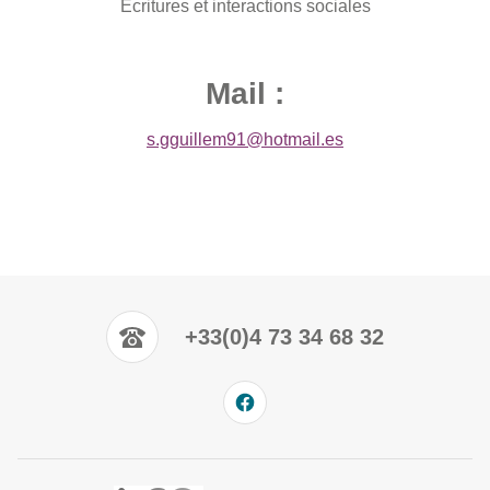
Écritures et interactions sociales
Mail :
s.gguillem91@hotmail.es
+33(0)4 73 34 68 32