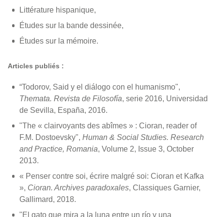
Littérature hispanique,
Études sur la bande dessinée,
Études sur la mémoire.
Articles publiés :
“Todorov, Said y el diálogo con el humanismo",
Themata. Revista de Filosofía
, serie 2016, Universidad
de Sevilla, España, 2016.
"The « clairvoyants des abîmes » : Cioran, reader of
F.M. Dostoevsky",
Human & Social Studies. Research
and Practice, Romania
, Volume 2, Issue 3, October
2013.
« Penser contre soi, écrire malgré soi: Cioran et Kafka
»,
Cioran. Archives paradoxales
, Classiques Garnier,
Gallimard, 2018.
"El gato que mira a la luna entre un río y una