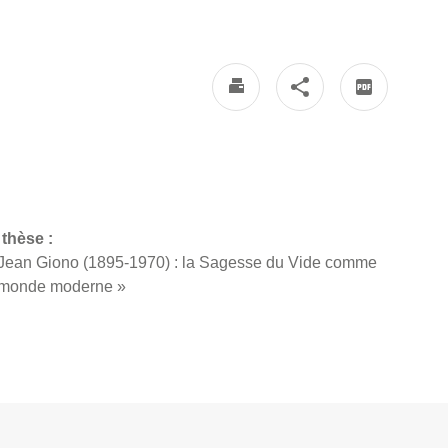
 thèse :
e Jean Giono (1895-1970) : la Sagesse du Vide comme
u monde moderne »