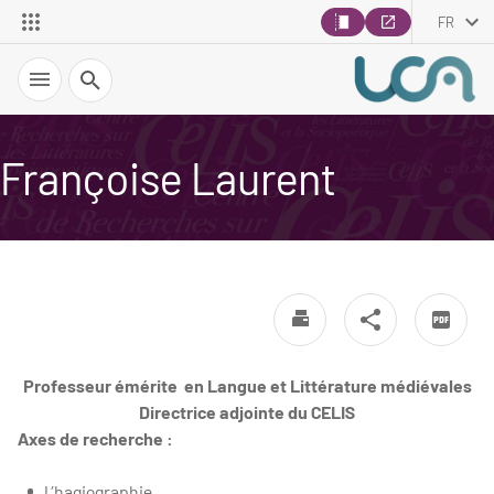
FR
Recherche
Françoise Laurent
Professeur émérite en Langue et Littérature médiévales
Directrice adjointe du CELIS
Axes de recherche :
L’hagiographie