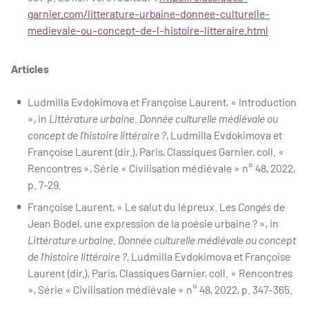
garnier.com/litterature-urbaine-donnee-culturelle-
medievale-ou-concept-de-l-histoire-litteraire.html
Articles
Ludmilla Evdokimova et Françoise Laurent, « Introduction
», in
Littérature urbaine. Donnée culturelle médiévale ou
concept de l’histoire littéraire ?
, Ludmilla Evdokimova et
Françoise Laurent (dir.), Paris, Classiques Garnier, coll. «
Rencontres », Série « Civilisation médiévale » n° 48, 2022,
p. 7-29.
Françoise Laurent, « Le salut du lépreux. Les
Congés
de
Jean Bodel, une expression de la poésie urbaine ? », in
Littérature urbaine. Donnée culturelle médiévale ou concept
de l’histoire littéraire ?
, Ludmilla Evdokimova et Françoise
Laurent (dir.), Paris, Classiques Garnier, coll. « Rencontres
», Série « Civilisation médiévale » n° 48, 2022, p. 347-365.