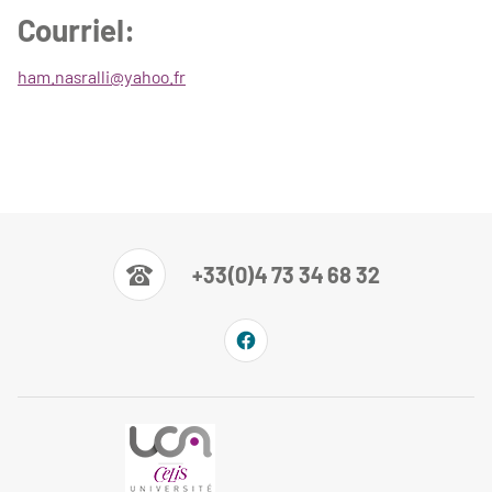
Courriel:
ham.nasralli@yahoo.fr
+33(0)4 73 34 68 32