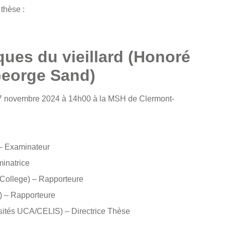
 thèse :
ues du vieillard (Honoré
George Sand)
di 7 novembre 2024 à 14h00 à la MSH de Clermont-
– Examinateur
inatrice
College) – Rapporteure
) – Rapporteure
sités UCA/CELIS) – Directrice Thèse