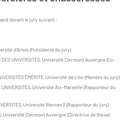
nd devant le jury suivant :
té d’Artois (Présidente du jury)
S UNIVERSITÉS, Université Clermont Auvergne (Co-
RSITÉS ÉMÉRITE, Université de Lille (Membre du jury)
IVERSITÉS, Université Aix-Marseille (Rapporteur du
SITÉS, Université Rennes 2 (Rapporteur du jury)
iversité Clermont Auvergne (Directrice de thèse)