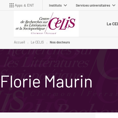
Instituts
Services universitaires
Apps & ENT
Le CE
Accueil
Le CELIS
Nos docteurs
Florie Maurin