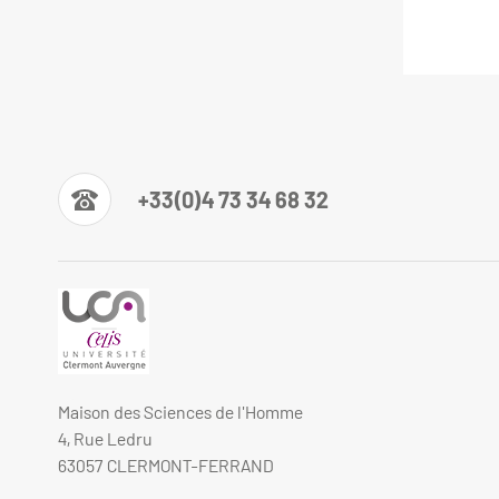
+33(0)4 73 34 68 32
Maison des Sciences de l'Homme
4, Rue Ledru
63057 CLERMONT-FERRAND