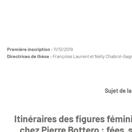
Première inscription :
11/12/2019
Directrices de thèse :
Françoise Laurent et Nelly Chabrol-Gag
Sujet de la
Itinéraires des figures fémin
chez Pierre Bottero : fées,