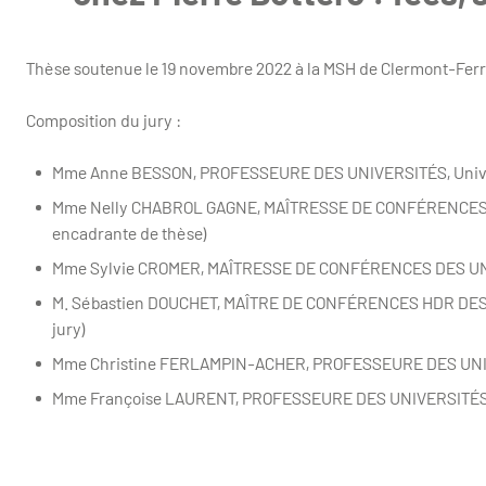
Thèse soutenue le 19 novembre 2022 à la MSH de Clermont-Ferra
Composition du jury :
Mme Anne BESSON, PROFESSEURE DES UNIVERSITÉS, Universi
Mme Nelly CHABROL GAGNE, MAÎTRESSE DE CONFÉRENCES DE
encadrante de thèse)
Mme Sylvie CROMER, MAÎTRESSE DE CONFÉRENCES DES UNIVE
M. Sébastien DOUCHET, MAÎTRE DE CONFÉRENCES HDR DES UN
jury)
Mme Christine FERLAMPIN-ACHER, PROFESSEURE DES UNIVER
Mme Françoise LAURENT, PROFESSEURE DES UNIVERSITÉS, Un