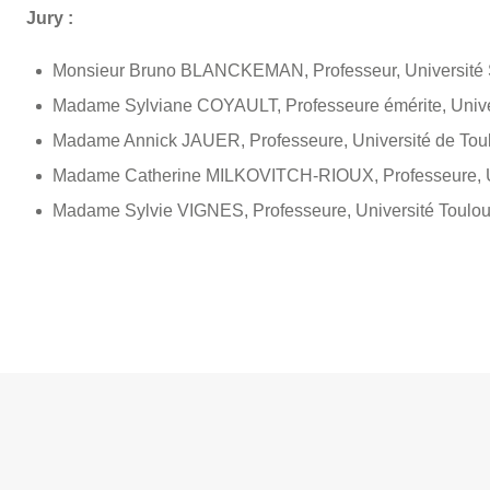
Jury :
Monsieur Bruno BLANCKEMAN, Professeur, Université 
Madame Sylviane COYAULT, Professeure émérite, Unive
Madame Annick JAUER, Professeure, Université de Tou
Madame Catherine MILKOVITCH-RIOUX, Professeure, Un
Madame Sylvie VIGNES, Professeure, Université Toulou