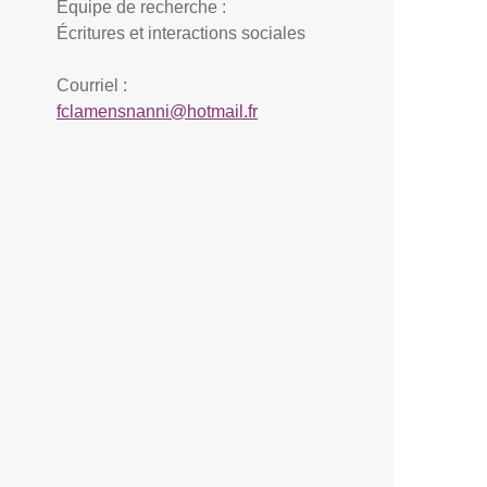
Équipe de recherche :
Écritures et interactions sociales
Courriel :
fclamensnanni@hotmail.fr