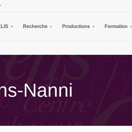
ELIS
Recherche
Productions
Formation
ns-Nanni