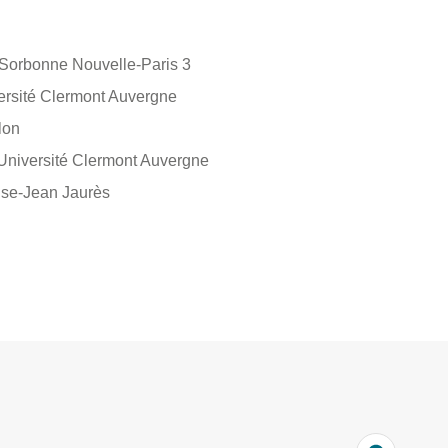
Sorbonne Nouvelle-Paris 3
rsité Clermont Auvergne
lon
iversité Clermont Auvergne
se-Jean Jaurès