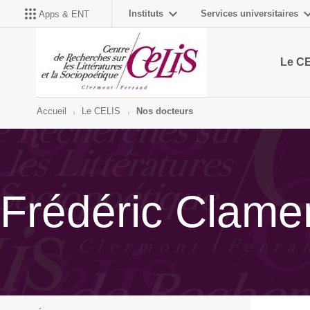
Instituts
Services universitaires
Apps & ENT
Le C
Accueil
Le CELIS
Nos docteurs
Frédéric Clame