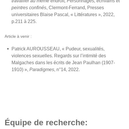
travailler au même endroit, Personnages, écrivains et
peintres confinés
, Clermont-Ferrand, Presses
universitaires Blaise Pascal, « Littératures », 2022,
p.211 à 225.
Article à venir :
Patrick AUROUSSEAU, « Pudeur, sexualités,
violences sexuelles. Regards sur l’intimité des
Malgaches dans les écrits de Jean Paulhan (1907-
1910) »,
Paradigmes
, n°14, 2022.
Équipe de recherche: