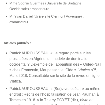
Mme Sophie Guermes (Université de Bretagne
Occidentale) : rapporteure
M. Yvan Daniel (Université Clermont Auvergne) :
examinateur
Articles publiés :
Patrick AUROUSSEAU, « Le regard porté sur les
prostituées en Algérie, un modèle de domination
occidental ? L’exemple de l’apparition des « Ouled-Naïl
» chez Fromentin, Maupassant et Gide »,
Viatica
n°5,
Mars 2018. Consultable sur le site de la revue en ligne
Viatica.
Patrick AUROUSSEAU, « (Sur)vivre et écrire au même
endroit : Récits de l’hospitalisation de Jean Paulhan à
Tarbes en 1918. » in Thierry POYET (dir.),
Vivre et