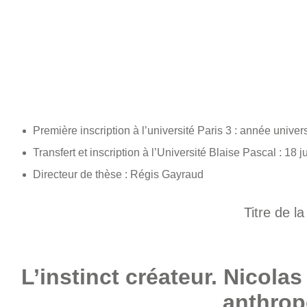
Première inscription à l’université Paris 3 : année unive
Transfert et inscription à l’Université Blaise Pascal : 18 
Directeur de thèse : Régis Gayraud
Titre de la
L’instinct créateur. Nicolas
anthrop