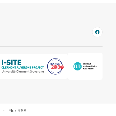
e
Flux RSS