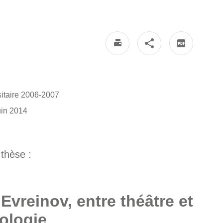
rsitaire 2006-2007
juin 2014
 thèse :
 Evreinov, entre théâtre et
ologie