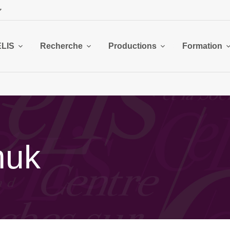
ELIS
Recherche
Productions
Formation
huk