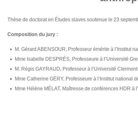
Thèse de doctorat en Études slaves soutenue le 23 septem
Composition du jury :
M. Gérard ABENSOUR, Professeur émérite à l’Institut nati
Mme Isabelle DESPRÉS, Professeure à l’Université Gr
M. Régis GAYRAUD, Professeur à l’Université Clermon
Mme Catherine GÉRY, Professeure à l’Institut national des
Mme Hélène MÉLAT, Maîtresse de conférences HDR à l’