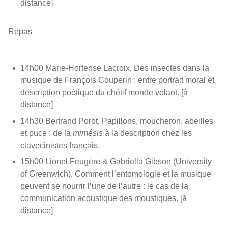
distance]
Repas
14h00 Marie-Hortense Lacroix, Des insectes dans la
musique de François Couperin : entre portrait moral et
description poétique du chétif monde volant. [à
distance]
14h30 Bertrand Porot, Papillons, moucheron, abeilles
et puce : de la
mimésis
à la description chez les
clavecinistes français.
15h00 Lionel Feugère & Gabriella Gibson (University
of Greenwich), Comment l’entomologie et la musique
peuvent se nourrir l’une de l’autre : le cas de la
communication acoustique des moustiques. [à
distance]