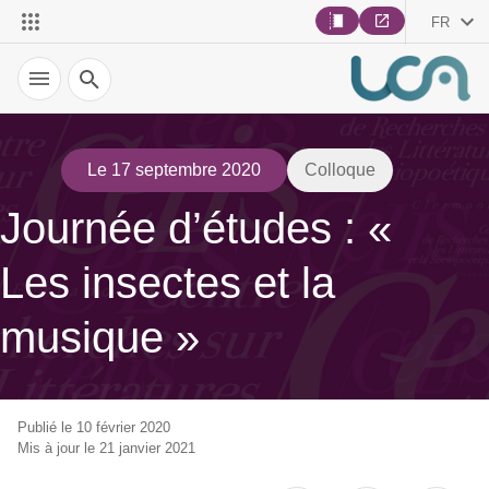
FR
Recherche
Le 17 septembre 2020
Colloque
Journée d’études : «
Les insectes et la
musique »
Publié le 10 février 2020
Mis à jour le 21 janvier 2021