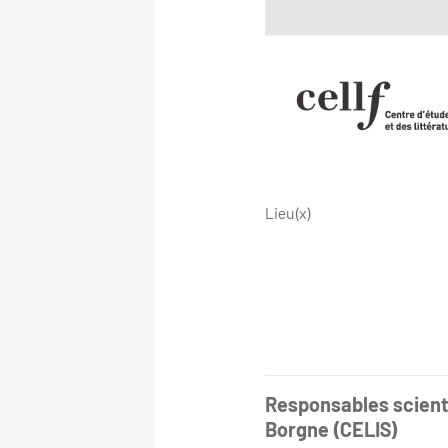
Lieu(x)
Responsables scienti
Borgne (CELIS)