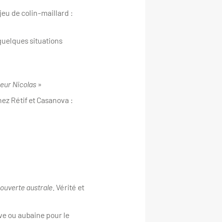
 jeu de colin-maillard :
quelques situations
eur Nicolas
»
hez Rétif et Casanova :
ouverte australe
. Vérité et
uve ou aubaine pour le