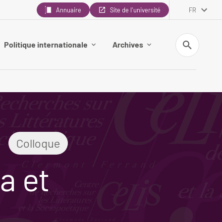
Annuaire
Site de l'université
FR
Recherche
Politique internationale
Archives
Colloque
a et