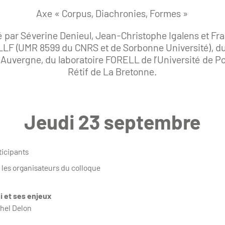
Axe « Corpus, Diachronies, Formes »
é par Séverine Denieul, Jean-Christophe Igalens et Fr
LLF (UMR 8599 du CNRS et de Sorbonne Université), du
 Auvergne, du laboratoire FORELL de l’Université de Poi
Rétif de La Bretonne.
Jeudi 23 septembre
ticipants
r les organisateurs du colloque
oi et ses enjeux
chel Delon