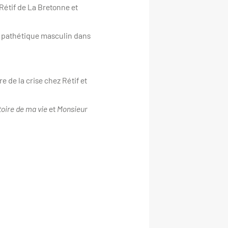
Rétif de La Bretonne et
Le pathétique masculin dans
e de la crise chez Rétif et
toire de ma vie
et
Monsieur