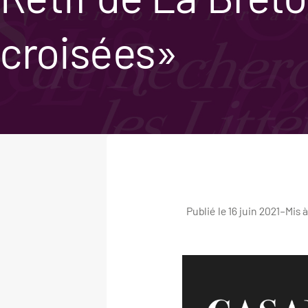
croisées»
Publié le 16 juin 2021
–
Mis à