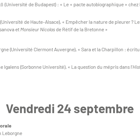
tö (Université de Budapest) : « Le « pacte autobiographique » chez 
co (Université de Haute-Alsace), « Empêcher la nature de pleurer ? 
sanova et
Monsieur Nicolas
de Rétif de la Bretonne »
rgne (Université Clermont Auvergne), « Sara et la Charpillon : écritur
e Igalens (Sorbonne Université), « La question du mépris dans l’
His
Vendredi 24 septembre
morale
ik Leborgne