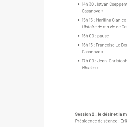
14h 30 : István Cseppen
Casanova »
15h 15 : Marilina Giani
Histoire de ma vie
de Ca
16h 00 : pause
16h 15 : Françoise Le Bo
Casanova »
17h 00 : Jean-Christoph
Nicolas
»
Session 2 : le désir et la 
Présidence de séance : Ér