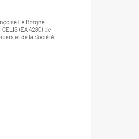
ançoise Le Borgne
 CELIS (EA 4280) de
tiers et de la Société