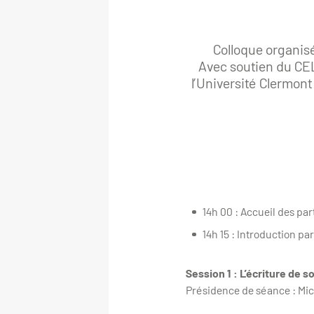
Colloque organis
Avec soutien du CE
l’Université Clermont
14h 00 : Accueil des par
14h 15 : Introduction pa
Session 1 : L’écriture de s
Présidence de séance : Mi