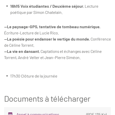
16h15 Voix étudiantes / Deuxième séjour
, Lecture
poétique par Simon Chatelain.
—Le paysage-GPS, tentative de tombeau numérique
,
Écriture-Lecture de Lucie Rico.
—La poésie pour endanser le vertige du monde
, Conférence
de Céline Torrent.
—La vie en dansant
, Captations et échanges avec Céline
Torrent, André Velter et Jean-Pierre Siméon.
17h30 Clôture de la journée
Documents à télécharger
Appel à communications
(
PDF
,
135 Ko
)