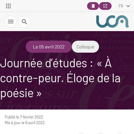
FR
Recherche
Le 05 avril 2022
Colloque
Journée d’études : « À
contre-peur. Éloge de la
poésie »
Publié le 7 février 2022
Mis à jour le 6 avril 2022