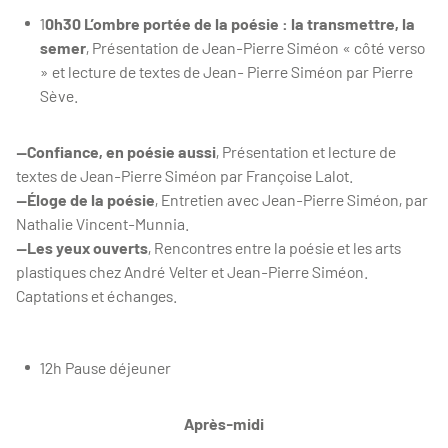
1
0h30 L’ombre portée de la poésie : la transmettre, la
semer
, Présentation de Jean-Pierre Siméon « côté verso
» et lecture de textes de Jean- Pierre Siméon par Pierre
Sève.
—Confiance, en poésie aussi
, Présentation et lecture de
textes de Jean-Pierre Siméon par Françoise Lalot.
—Éloge de la poésie
, Entretien avec Jean-Pierre Siméon, par
Nathalie Vincent-Munnia.
—Les yeux ouverts
, Rencontres entre la poésie et les arts
plastiques chez André Velter et Jean-Pierre Siméon.
Captations et échanges.
12h Pause déjeuner
Après-midi