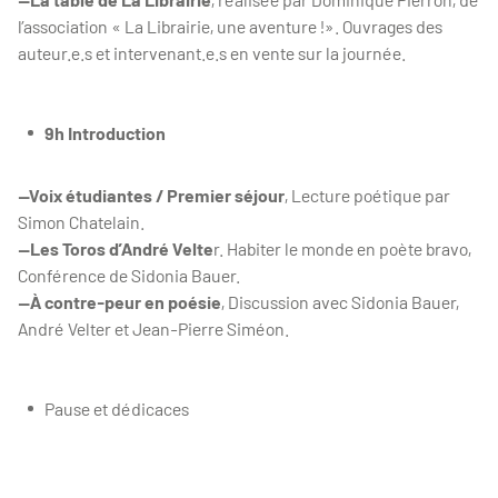
l’association « La Librairie, une aventure !». Ouvrages des
auteur.e.s et intervenant.e.s en vente sur la journée.
9h Introduction
—Voix étudiantes / Premier séjour
, Lecture poétique par
Simon Chatelain.
—Les Toros d’André Velte
r. Habiter le monde en poète bravo,
Conférence de Sidonia Bauer.
—À contre-peur en poésie
, Discussion avec Sidonia Bauer,
André Velter et Jean-Pierre Siméon.
Pause et dédicaces