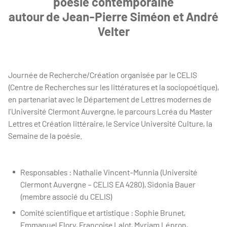
poésie contemporaine
autour de Jean-Pierre Siméon et André
Velter
Journée de Recherche/Création organisée par le CELIS
(Centre de Recherches sur les littératures et la sociopoétique),
en partenariat avec le Département de Lettres modernes de
l’Université Clermont Auvergne, le parcours Lcréa du Master
Lettres et Création littéraire, le Service Université Culture, la
Semaine de la poésie.
Responsables : Nathalie Vincent-Munnia (Université
Clermont Auvergne – CELIS EA 4280), Sidonia Bauer
(membre associé du CELIS)
Comité scientifique et artistique : Sophie Brunet,
Emmanuel Flory, Françoise Lalot, Myriam Lépron,