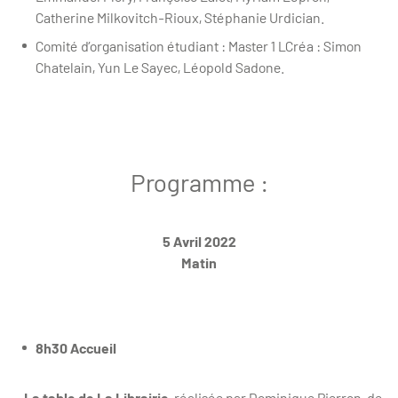
Catherine Milkovitch-Rioux, Stéphanie Urdician.
Comité d’organisation étudiant : Master 1 LCréa : Simon
Chatelain, Yun Le Sayec, Léopold Sadone.
Programme :
5 Avril 2022
Matin
8h30 Accueil
—La table de La Librairie
, réalisée par Dominique Pierron, de