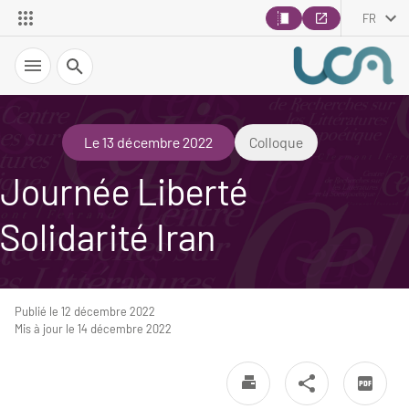
FR
Recherche
Le 13 décembre 2022
Colloque
Journée Liberté
Solidarité Iran
Publié le 12 décembre 2022
Mis à jour le 14 décembre 2022