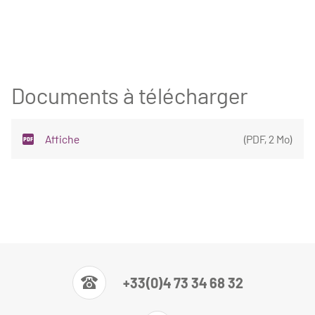
Documents à télécharger
Affiche
(
PDF
,
2 Mo
)
+33(0)4 73 34 68 32