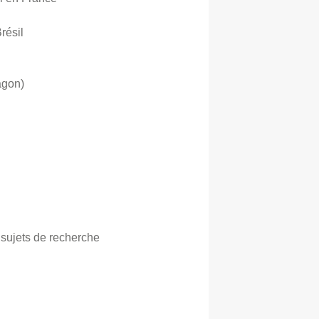
résil
agon)
 sujets de recherche