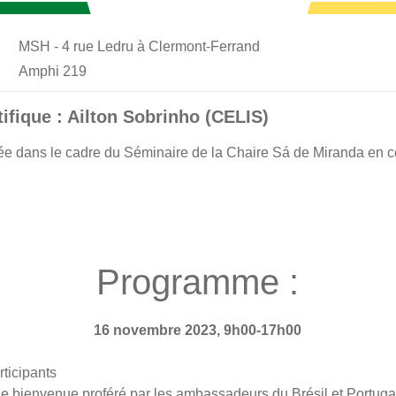
MSH - 4 rue Ledru à Clermont-Ferrand
Amphi 219
ifique : Ailton Sobrinho (CELIS)
ée dans le cadre du Séminaire de la Chaire Sá de Miranda en c
Programme :
16 novembre 2023, 9h00-17h00
rticipants
e bienvenue proféré par les ambassadeurs du Brésil et Portuga