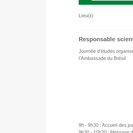
Lieu(x)
Responsable scient
Journée d'études organis
l'Ambassade du Brésil
9h - 9h30 : Accueil des pa
9h30 - 10h20 : Message d