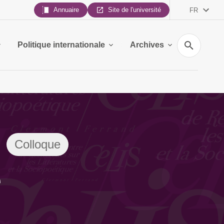
Annuaire
Site de l'université
FR
Recherche
Politique internationale
Archives
Colloque
e