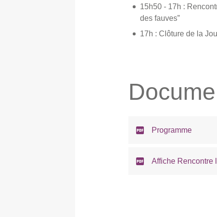
15h50 - 17h : Rencontr
des fauves”
17h : Clôture de la Jo
Documen
Programme
Affiche Rencontre li