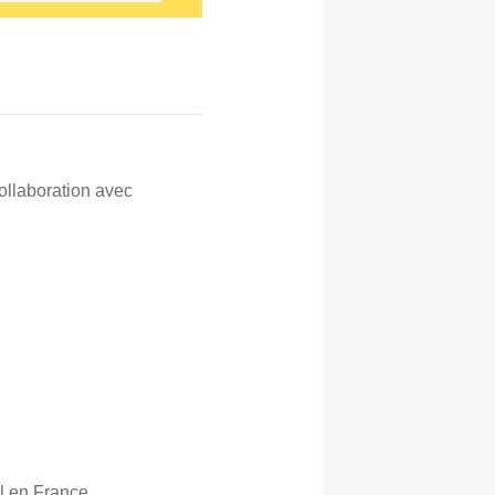
ollaboration avec
l en France