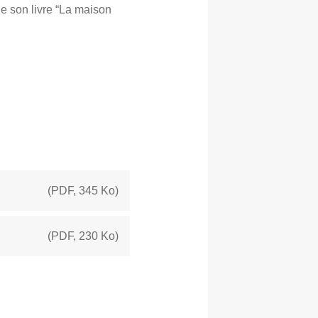
de son livre “La maison
(
PDF
,
345 Ko
)
(
PDF
,
230 Ko
)