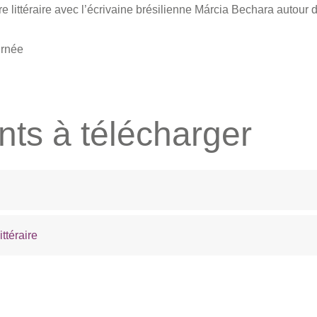
e littéraire avec l’écrivaine brésilienne Márcia Bechara autour 
urnée
ts à télécharger
ttéraire