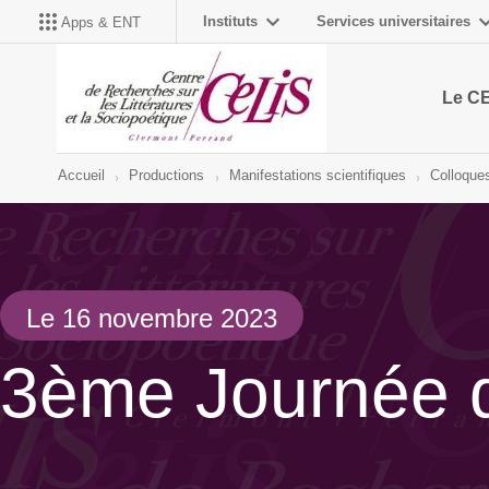
Instituts
Services universitaires
Apps & ENT
Le C
Accueil
Productions
Manifestations scientifiques
Colloques
Le 16 novembre 2023
3ème Journée d