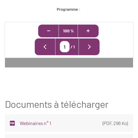
Programme :
100 %
/
1
Documents à télécharger
Webinaires n° 1
(
PDF
,
296 Ko
)