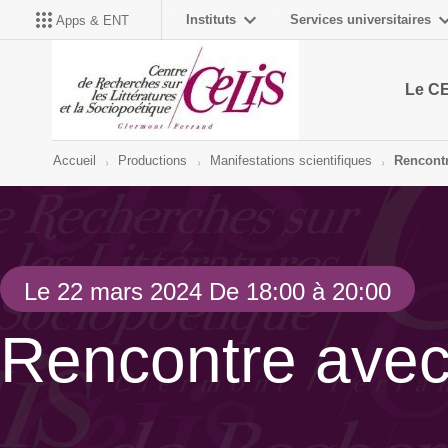
Instituts
Services universitaires
Apps & ENT
Le C
Accueil
Productions
Manifestations scientifiques
Rencontr
Le 22 mars 2024 De 18:00 à 20:00
Rencontre ave