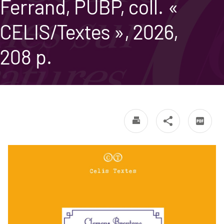
Ferrand, PUBP, coll. «
CELIS/Textes », 2026,
208 p.