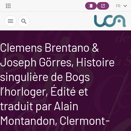
FR
Recherche
Clemens Brentano &
Joseph Görres, Histoire
singulière de Bogs
l’horloger, Édité et
traduit par Alain
Montandon, Clermont-