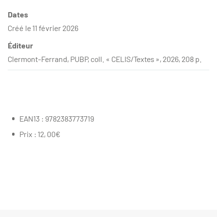
Dates
Créé le 11 février 2026
Éditeur
Clermont-Ferrand, PUBP, coll. « CELIS/Textes », 2026, 208 p.
EAN13 : 9782383773719
Prix : 12, 00€