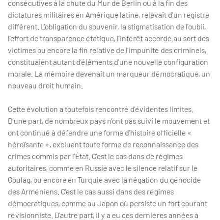
consécutives à la chute du Mur de Berlin ou à la fin des
dictatures militaires en Amérique latine, relevait d’un registre
différent. L’obligation du souvenir, la stigmatisation de l’oubli,
l’effort de transparence étatique, l’intérêt accordé au sort des
victimes ou encore la fin relative de l’impunité des criminels,
constituaient autant d’éléments d’une nouvelle configuration
morale. La mémoire devenait un marqueur démocratique, un
nouveau droit humain.
Cette évolution a toutefois rencontré d’évidentes limites.
D’une part, de nombreux pays n’ont pas suivi le mouvement et
ont continué à défendre une forme d’histoire officielle «
héroïsante », excluant toute forme de reconnaissance des
crimes commis par l’État. C’est le cas dans de régimes
autoritaires, comme en Russie avec le silence relatif sur le
Goulag, ou encore en Turquie avec la négation du génocide
des Arméniens. C’est le cas aussi dans des régimes
démocratiques, comme au Japon où persiste un fort courant
révisionniste. D’autre part, il y a eu ces dernières années à