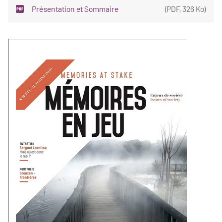
Présentation et Sommaire
(
PDF
,
326 Ko
)