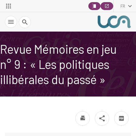
FR
Recherche
Revue Mémoires en jeu
n° 9 : « Les politiques
illibérales du passé »