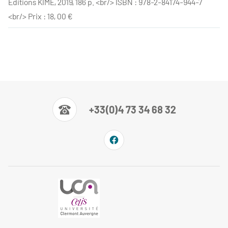
Éditions KIMÉ, 2019, 186 p. <br/> ISBN : 978-2-84174-944-7
<br/> Prix : 18, 00 €
+33(0)4 73 34 68 32