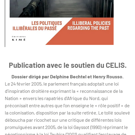
Publication avec le soutien du CELIS.
Dossier dirigé par Delphine Bechtel et Henry Rousso.
Le 24 février 2005, le parlement français adoptait une loi
d’inspiration droitière exprimant la « reconnaissance de la
Nation » envers les rapatriés d’Afrique du Nord, qui
préconisait entre autres que l’on enseigne le « rôle positif » de
la colonisation, disposition par la suite retirée. Le tollé soulevé
déboucha par ricochet sur une critique de différentes lois
promulguées avant 2005, de la loi Gayssot (1990) réprimant le
négationnisme à la loi Taubira (2001) qualifiant l’esclavage de