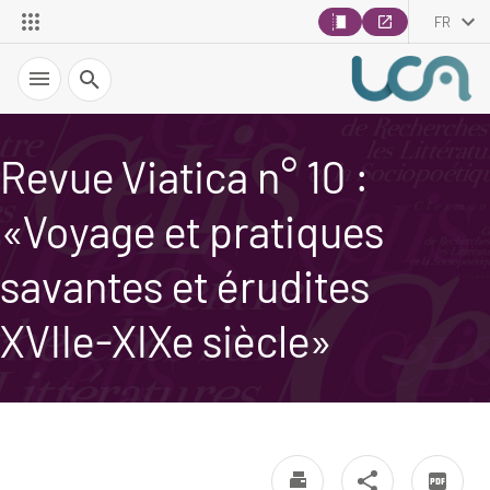
FR
Recherche
Revue Viatica n° 10 :
«Voyage et pratiques
savantes et érudites
XVIIe-XIXe siècle»