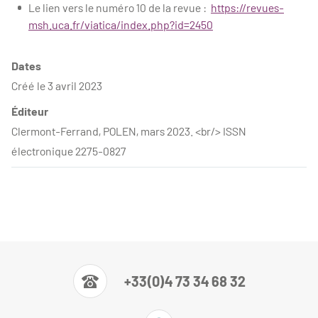
Le lien vers le numéro 10 de la revue :
https://revues-
msh.uca.fr/viatica/index.php?id=2450
Dates
Créé le 3 avril 2023
Éditeur
Clermont-Ferrand, POLEN, mars 2023. <br/> ISSN
électronique 2275-0827
+33(0)4 73 34 68 32