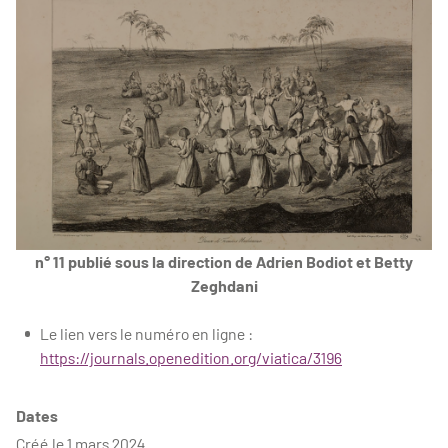
n° 11 publié sous la direction de Adrien Bodiot et Betty
Zeghdani
Le lien vers le numéro en ligne :
https://journals.openedition.org/viatica/3196
Dates
Créé le 1 mars 2024