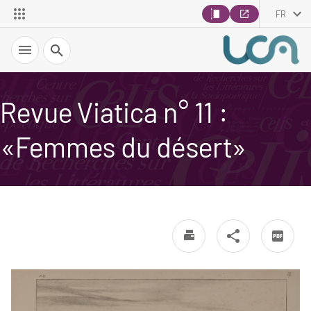
FR
Recherche
Revue Viatica n° 11 :
«Femmes du désert»