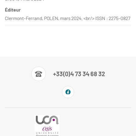
Éditeur
Clermont-Ferrand, POLEN, mars 2024. <br/> ISSN : 2275-0827
+33(0)4 73 34 68 32