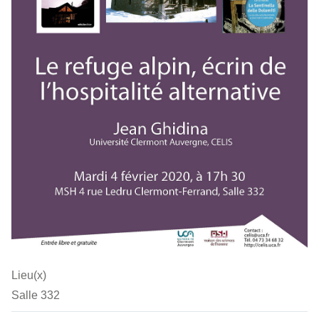
Lieu(x)
Salle 332