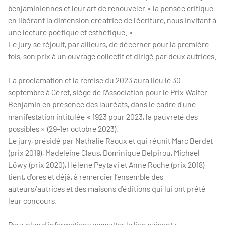
benjaminiennes et leur art de renouveler « la pensée critique
en libérant la dimension créatrice de l’écriture, nous invitant à
une lecture poétique et esthétique. »
Le jury se réjouit, par ailleurs, de décerner pour la première
fois, son prix à un ouvrage collectif et dirigé par deux autrices.
La proclamation et la remise du 2023 aura lieu le 30
septembre à Céret, siège de l’Association pour le Prix Walter
Benjamin en présence des lauréats, dans le cadre d’une
manifestation intitulée « 1923 pour 2023, la pauvreté des
possibles » (29-1er octobre 2023).
Le jury, présidé par Nathalie Raoux et qui réunit Marc Berdet
(prix 2019), Madeleine Claus, Dominique Delpirou, Michael
Löwy (prix 2020), Hélène Peytavi et Anne Roche (prix 2018)
tient, d’ores et déjà, à remercier l’ensemble des
auteurs/autrices et des maisons d’éditions qui lui ont prêté
leur concours.
Pour plus d'informations consulter le lien suivant :