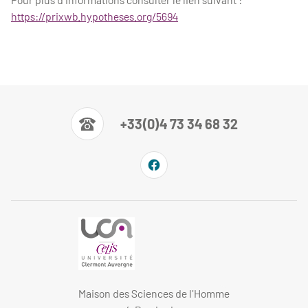
https://prixwb.hypotheses.org/5694
+33(0)4 73 34 68 32
Maison des Sciences de l'Homme