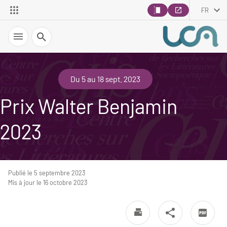
FR
Recherche
Du 5 au 18 sept. 2023
Prix Walter Benjamin
2023
Publié le 5 septembre 2023
Mis à jour le 16 octobre 2023