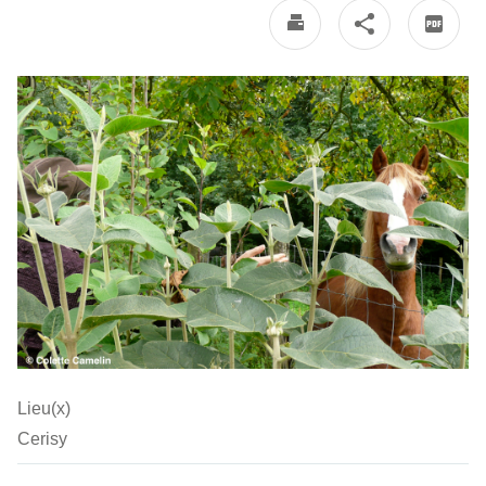
Lieu(x)
Cerisy