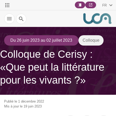
FR
Recherche
Du 26 juin 2023 au 02 juillet 2023
Colloque
Colloque de Cerisy :
«Que peut la littérature
pour les vivants ?»
Publié le 1 décembre 2022
Mis à jour le 19 juin 2023