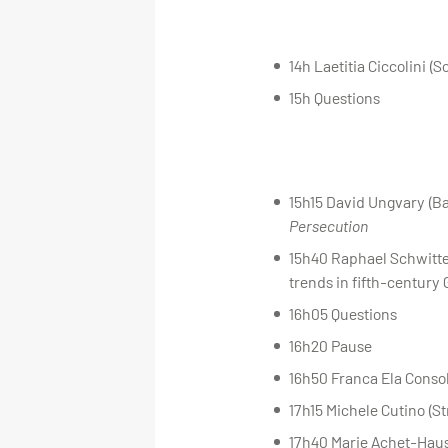
14h Laetitia Ciccolini (S
15h Questions
15h15 David Ungvary (Bar
Persecution
15h40 Raphael Schwitter 
trends in fifth-century
16h05 Questions
16h20 Pause
16h50 Franca Ela Consoli
17h15 Michele Cutino (S
17h40 Marie Achet-Haush