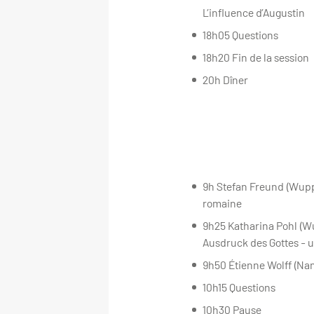
L’influence d’Augustin
18h05 Questions
18h20 Fin de la session
20h Dîner
9h Stefan Freund (Wupper
romaine
9h25 Katharina Pohl (Wu
Ausdruck des Gottes -
9h50 Étienne Wolff (Nan
10h15 Questions
10h30 Pause