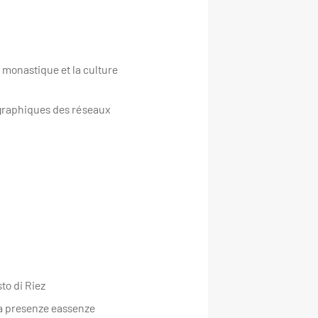
 monastique et la culture
ographiques des réseaux
sto di Riez
 tra presenze eassenze