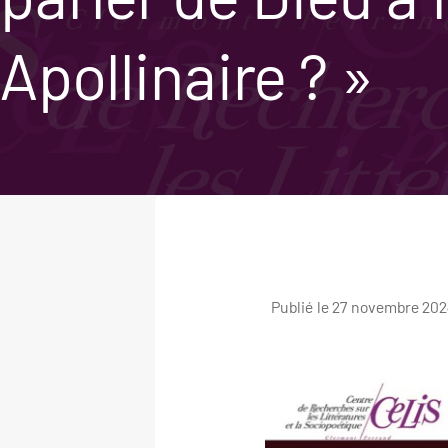
Apollinaire ? »
Publié le 27 novembre 202