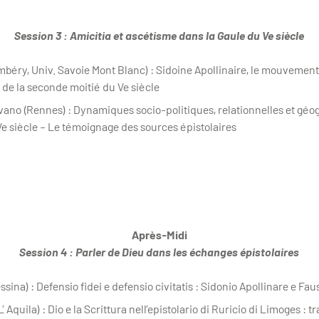
Session 3 : Amicitia et ascétisme dans la Gaule du Ve siècle
mbéry, Univ. Savoie Mont Blanc) : Sidoine Apollinaire, le mouvement
 de la seconde moitié du Ve siècle
vano (Rennes) : Dynamiques socio-politiques, relationnelles et gé
e siècle – Le témoignage des sources épistolaires
Après-Midi
Session 4 : Parler de Dieu dans les échanges épistolaires
ssina) : Defensio fidei e defensio civitatis : Sidonio Apollinare e Fau
L’ Aquila) : Dio e la Scrittura nell’epistolario di Ruricio di Limoges :