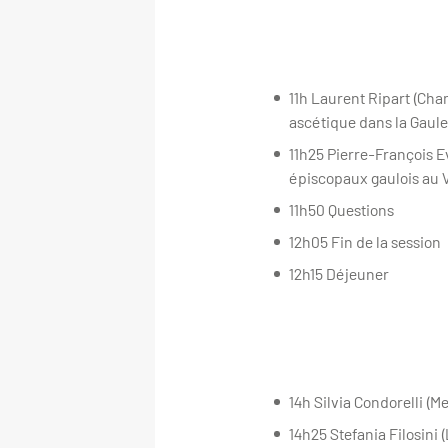
11h Laurent Ripart (Cha
ascétique dans la Gaule
11h25 Pierre-François E
épiscopaux gaulois au V
11h50 Questions
12h05 Fin de la session
12h15 Déjeuner
14h Silvia Condorelli (Me
14h25 Stefania Filosini (