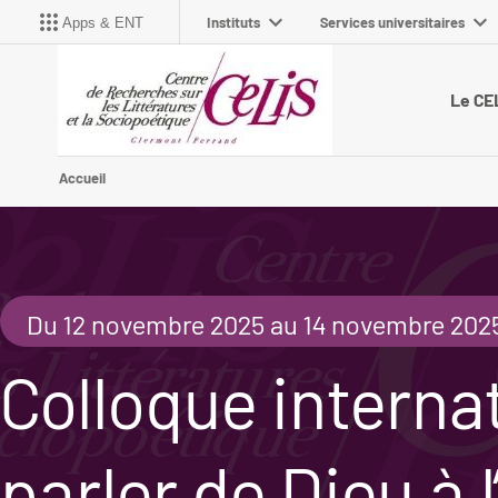
Instituts
Services universitaires
Apps & ENT
Le CE
Accueil
Du 12 novembre 2025 au 14 novembre 202
Colloque interna
parler de Dieu à