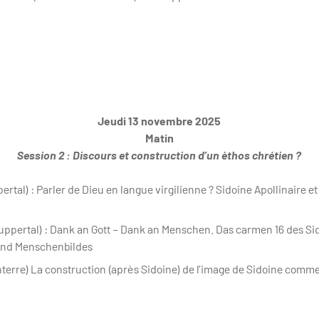
Jeudi 13 novembre 2025
Matin
Session 2 : Discours et construction d’un èthos chrétien ?
tal) : Parler de Dieu en langue virgilienne ? Sidoine Apollinaire et
ppertal) : Dank an Gott – Dank an Menschen. Das carmen 16 des Sid
 und Menschenbildes
terre) La construction (après Sidoine) de l’image de Sidoine comm