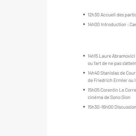
12h30 Accueil des parti
14h00 Introduction : Ca
14h15 Laure Abramovici (
ou l’art de ne pas s’attei
14h40 Stanislas de Cour
de Friedrich Ermler ou 
15h05 Corentin Le Corre
cinéma de Sono Sion
15h30-16h00 Discussio