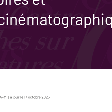
 cinématographi
4
–
Mis à jour le 17 octobre 2025