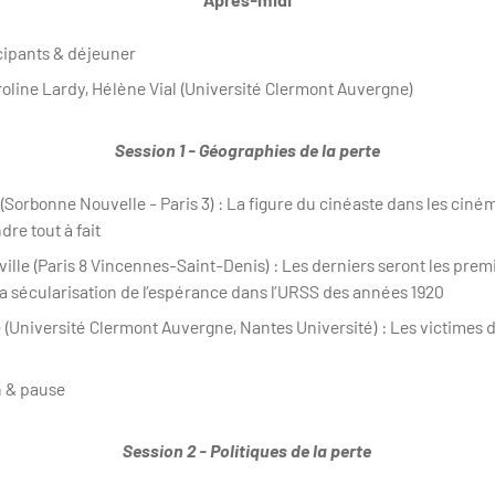
cipants & déjeuner
roline Lardy, Hélène Vial (Université Clermont Auvergne)
Session 1 - Géographies de la perte
Sorbonne Nouvelle - Paris 3) : La figure du cinéaste dans les cinéma
ndre tout à fait
ville (Paris 8 Vincennes-Saint-Denis) : Les derniers seront les prem
la sécularisation de l’espérance dans l’URSS des années 1920
 (Université Clermont Auvergne, Nantes Université) : Les victimes d
n & pause
Session 2 - Politiques de la perte