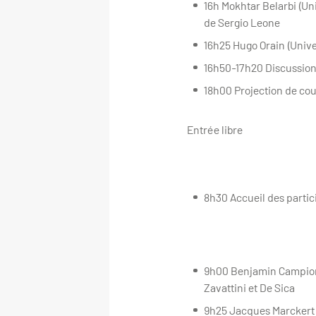
16h Mokhtar Belarbi (Un
de Sergio Leone
16h25 Hugo Orain (Unive
16h50-17h20 Discussio
18h00 Projection de cour
Entrée libre
8h30 Accueil des partic
9h00 Benjamin Campion 
Zavattini et De Sica
9h25 Jacques Marckert (