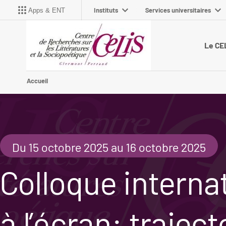
Instituts
Services universitaires
Apps & ENT
Le CE
Accueil
Du 15 octobre 2025 au 16 octobre 2025
Colloque interna
à l’écran: traject