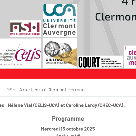
MSH - 4 rue Ledru à Clermont-Ferrand
s : Hélène Vial (CELIS-UCA) et Caroline Lardy (CHEC-UCA).
Programme
Mercredi 15 octobre 2025
Après-midi