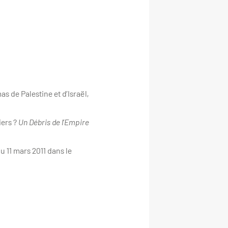
s de Palestine et d’Israël,
iers ?
Un Débris de l’Empire
u 11 mars 2011 dans le