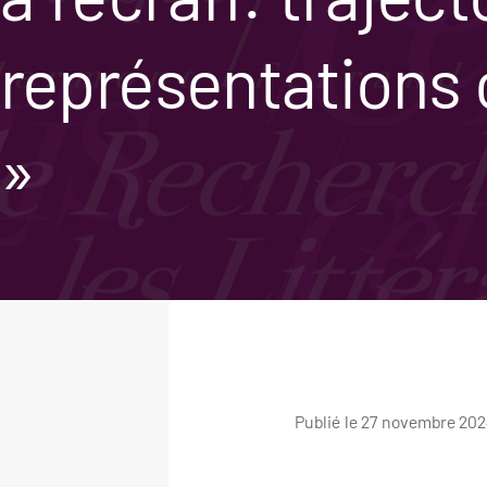
représentations
»
Publié le 27 novembre 202