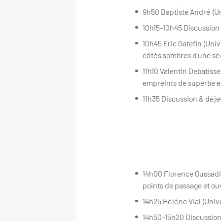
9h50 Baptiste André (Un
10h15-10h45 Discussion
10h45 Eric Gatefin (Uni
côtés sombres d’une sé
11h10 Valentin Debatiss
empreints de superbe et
11h35 Discussion & déj
14h00 Florence Oussadi
points de passage et o
14h25 Hélène Vial (Univ
14h50-15h20 Discussio