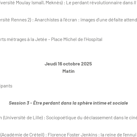
iversité Moulay Ismaïl, Meknès) : Le perdant révolutionnaire dans
Il
rsité Rennes 2) : Anarchistes à l’écran : images d’une défaite atten
n
ts métrages à la Jetée - Place Michel de l’Hospital
Jeudi 16 octobre 2025
Matin
ipants
Session 3 - Être perdant dans la sphère intime et sociale
(Université de Lille) : Sociopoétique du déclassement dans le cin
Académie de Créteil) : Florence Foster Jenkins : la reine de l’ennui