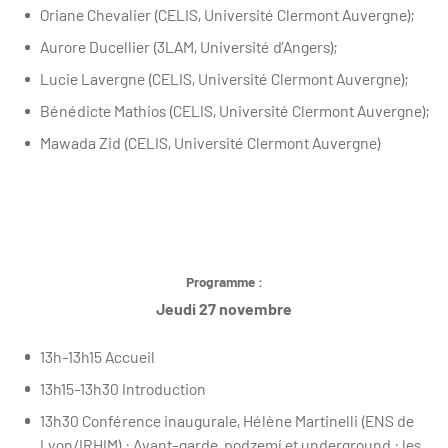
Oriane Chevalier (CELIS, Université Clermont Auvergne);
Aurore Ducellier (3LAM, Université d’Angers);
Lucie Lavergne (CELIS, Université Clermont Auvergne);
Bénédicte Mathios (CELIS, Université Clermont Auvergne);
Mawada Zid (CELIS, Université Clermont Auvergne)
Programme :
Jeudi 27 novembre
13h-13h15 Accueil
13h15-13h30 Introduction
13h30 Conférence inaugurale, Hélène Martinelli (ENS de
Lyon/IRHIM) : Avant-garde, podzemí et underground : les