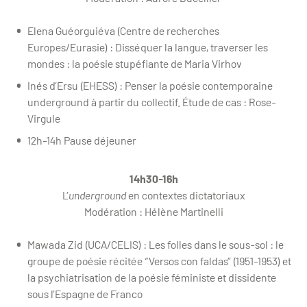
Elena Guéorguiéva (Centre de recherches
Europes/Eurasie) : Disséquer la langue, traverser les
mondes : la poésie stupéfiante de Maria Virhov
Inés d’Ersu (EHESS) : Penser la poésie contemporaine
underground à partir du collectif. Étude de cas : Rose-
Virgule
12h-14h Pause déjeuner
14h30-16h
L’
underground
en contextes dictatoriaux
Modération : Hélène Martinelli
Mawada Zid (UCA/CELIS) : Les folles dans le sous-sol : le
groupe de poésie récitée “Versos con faldas” (1951-1953) et
la psychiatrisation de la poésie féministe et dissidente
sous l’Espagne de Franco