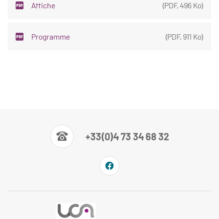
Affiche
(
PDF
,
496 Ko
)
Programme
(
PDF
,
911 Ko
)
+33(0)4 73 34 68 32