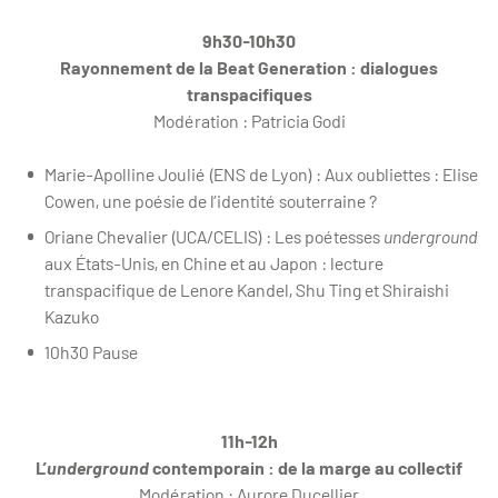
9h30-10h30
Rayonnement de la Beat Generation : dialogues
transpacifiques
Modération : Patricia Godi
Marie-Apolline Joulié (ENS de Lyon) : Aux oubliettes : Elise
Cowen, une poésie de l’identité souterraine ?
Oriane Chevalier (UCA/CELIS) : Les poétesses
underground
aux États-Unis, en Chine et au Japon : lecture
transpacifique de Lenore Kandel, Shu Ting et Shiraishi
Kazuko
10h30 Pause
11h-12h
L’
underground
contemporain : de la marge au collectif
Modération : Aurore Ducellier