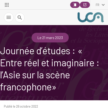
FR
Recherche
Le 21 mars 2023
Journée d’études : «
Entre réel et imaginaire :
l’Asie sur la scène
francophone»
Publié le 26 octobre 2022