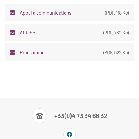
Appel à communications
(
PDF
,
118 Ko
)
Affiche
(
PDF
,
760 Ko
)
Programme
(
PDF
,
922 Ko
)
+33(0)4 73 34 68 32