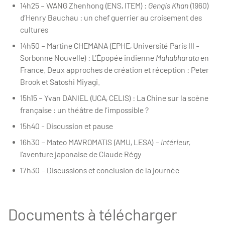
14h25 – WANG Zhenhong (ENS, ITEM) :
Gengis Khan
(1960)
d’Henry Bauchau : un chef guerrier au croisement des
cultures
14h50 – Martine CHEMANA (EPHE, Université Paris III -
Sorbonne Nouvelle) : L’Épopée indienne
Mahabharata
en
France. Deux approches de création et réception : Peter
Brook et Satoshi Miyagi.
15h15 – Yvan DANIEL (UCA, CELIS) : La Chine sur la scène
française : un théâtre de l’impossible ?
15h40 - Discussion et pause
16h30 – Mateo MAVROMATIS (AMU, LESA) –
Intérieur,
l’aventure japonaise de Claude Régy
17h30 – Discussions et conclusion de la journée
Documents à télécharger