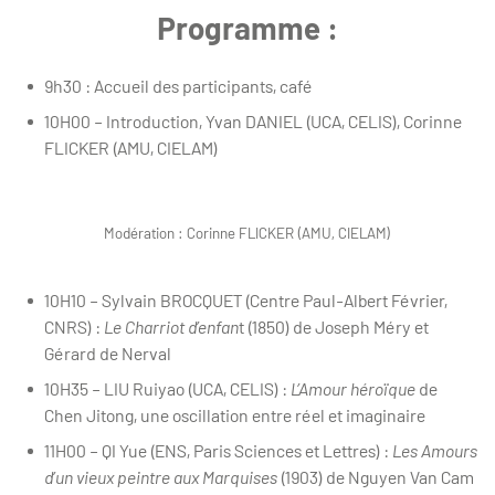
Programme :
9h30 : Accueil des participants, café
10H00 – Introduction, Yvan DANIEL (UCA, CELIS), Corinne
FLICKER (AMU, CIELAM)
Modération : Corinne FLICKER (AMU, CIELAM)
10H10 – Sylvain BROCQUET (Centre Paul-Albert Février,
CNRS) :
Le Charriot d’enfan
t (1850) de Joseph Méry et
Gérard de Nerval
10H35 – LIU Ruiyao (UCA, CELIS) :
L’Amour héroïque
de
Chen Jitong, une oscillation entre réel et imaginaire
11H00 – QI Yue (ENS, Paris Sciences et Lettres) :
Les Amours
d’un vieux peintre aux Marquises
(1903) de Nguyen Van Cam