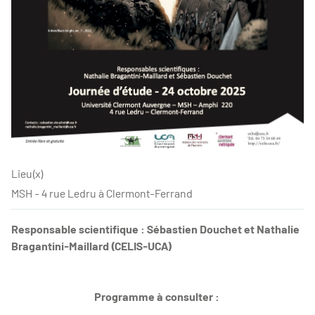
Lieu(x)
MSH - 4 rue Ledru à Clermont-Ferrand
Responsable scientifique : Sébastien Douchet et Nathalie
Bragantini-Maillard (CELIS-UCA)
Programme à consulter :