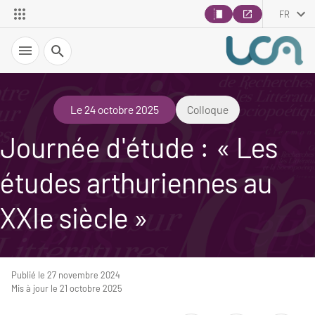
FR
Recherche
Le 24 octobre 2025
Colloque
Journée d'étude : « Les
études arthuriennes au
XXIe siècle »
Publié le 27 novembre 2024
Mis à jour le 21 octobre 2025