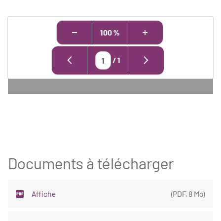
100 %
/
1
Documents à télécharger
Affiche
(
PDF
,
8 Mo
)