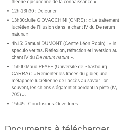
théorie épicurienne de la connaissance ».
12h-13h30 : Déjeuner
13h30:Julie GIOVACCHINI (CNRS) : « Le traitement
lucrétien de l’illusion dans le chant IV du De rerum
natura ».
4h15: Samuel DUMONT (Centre Léon Robin) : « In
speculo veritas. Réflexion, réfraction et inversion au
chant IV du
De rerum natura
».
15h00:Maud PFAFF (Université de Strasbourg
CARRA) : « Remonter les traces du gibier, une
métaphore lucrétienne de l’accès au savoir - or
souvent, les chiens s’égarent et perdent la piste (IV,
705) ».
15h45 : Conclusions-Ouvertures
Documents à télécharger