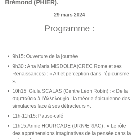
Brémond (PHIER).
29 mars 2024
Programme :
9h15: Ouverture de la journée
9h30 : Ana Maria MISDOLEA(CREC Rome et ses
Renaissances) : « Art et perception dans l’épicurisme
».
10h15: Giula SCALAS (Centre Léon Robin) : « De la
συμπάθεια à l’ἀλληλουχία : la théorie épicurienne des
simulacres face à ses détracteurs ».
11h-11h15: Pause-café
11h15:Annie HOURCADE (URN/ERIAC) : « Le rôle
des appréhensions imaginatives de la pensée dans la