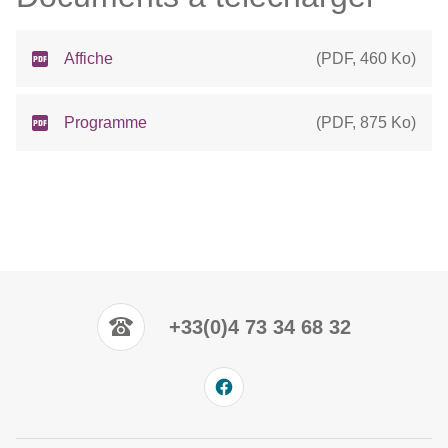
Affiche
(
PDF
,
460 Ko
)
Programme
(
PDF
,
875 Ko
)
+33(0)4 73 34 68 32