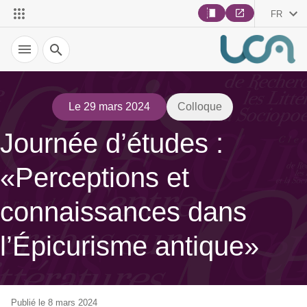
FR
Recherche
Le 29 mars 2024
Colloque
Journée d’études :
«Perceptions et
connaissances dans
l’Épicurisme antique»
Publié le 8 mars 2024