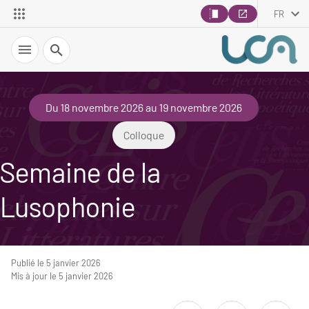
FR
Recherche
Du 18 novembre 2026 au 19 novembre 2026
Colloque
Semaine de la
Lusophonie
Publié le 5 janvier 2026
Mis à jour le 5 janvier 2026