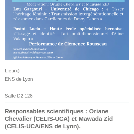
Lieu(x)
ENS de Lyon
Salle D2 128
Responsables scientifiques : Oriane
Chevalier (CELIS-UCA) et Mawada Zid
(CELIS-UCA/ENS de Lyon).