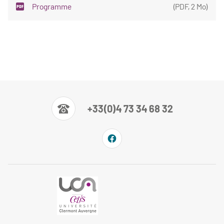
Programme
(
PDF
,
2 Mo
)
+33(0)4 73 34 68 32