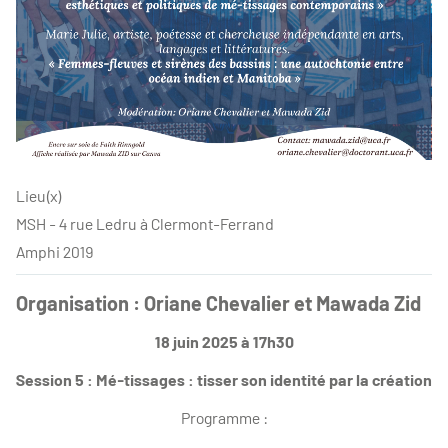
Lieu(x)
MSH - 4 rue Ledru à Clermont-Ferrand
Amphi 2019
Organisation : Oriane Chevalier et Mawada Zid
18 juin 2025 à 17h30
Session 5 : Mé-tissages : tisser son identité par la création
Programme :