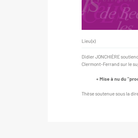
Lieu(x)
Didier JONCHIÈRE soutiendr
Clermont-Ferrand sur le suj
« Mise à nu du "pr
Thèse soutenue sous la di