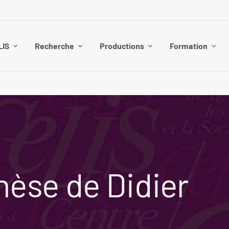
LIS
Recherche
Productions
Formation
hèse de Didier