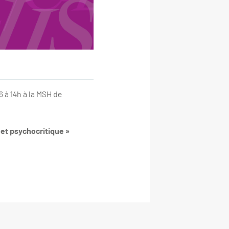
 à 14h à la MSH de
et psychocritique »