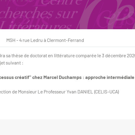
MSH - 4 rue Ledru à Clermont-Ferrand
a sa thèse de doctorat en littérature comparée le 3 décembre 2026
et suivant :
ocessus créatif" chez Marcel Duchamps : approche intermédiale 
rection de Monsieur Le Professeur Yvan DANIEL (CELIS-UCA)