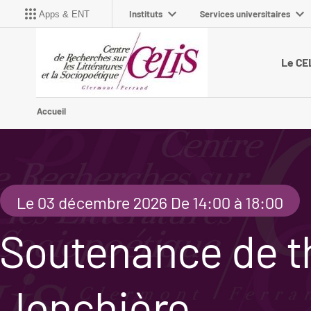
Instituts
Services universitaires
Apps & ENT
Le CE
Accueil
Le 03 décembre 2026 De 14:00 à 18:00
Soutenance de t
Jonchière